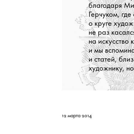
благодаря Ми
Герчуком, где
о круге худож
не раз касалс
на искусство 
и мы вспомина
и статей, бли
художнику, но
12 марта 2014