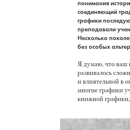
понимания истории
соединяющий трад
графики последую
преподавали учен
Несколько поколе
без особых альте
Я думаю, что ваш 
развивалось сложн
и влиятельной в о
многие графики у
книжной графики,