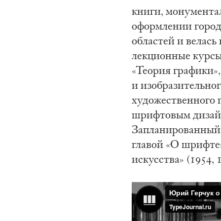
книги, монументал
оформлении город
областей и велась
лекционные курсы
«Теория графики»
и изобразительно
художественного п
шрифтовым дизайн
Запланированный 
главой «О шрифте»
искусства» (1954, 