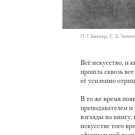
П. Г. Беккер, С. Б. Тели
Всё искусство, и 
прошла сквозь все
её усиленно отриц
В то же время поя
преподавателем 
взгляды на книгу,
искусстве того вре
официальной теор