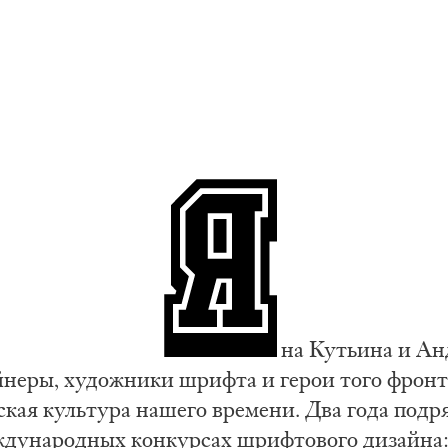
на Кутьина и Ан
йнеры, художники шрифта и герои того фронт
ская культура нашего времени. Два года подр
ждународных конкурсах шрифтового дизайна: 