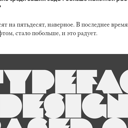
?
т на пятьдесят, наверное. В последнее время
том, стало побольше, и это радует.