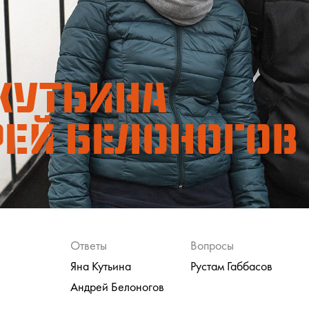
Ответы
Вопросы
Яна Кутьина
Рустам Габбасов
Андрей Белоногов