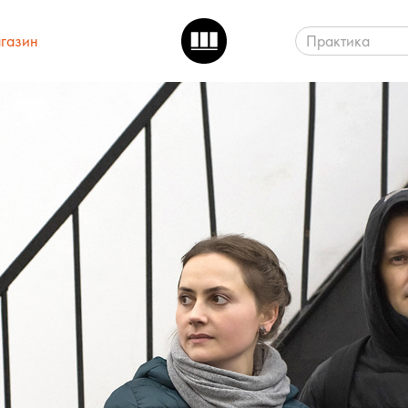
газин
Практика