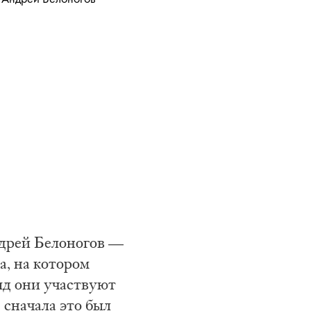
дрей Белоногов —
а, на котором
яд они участвуют
сначала это был