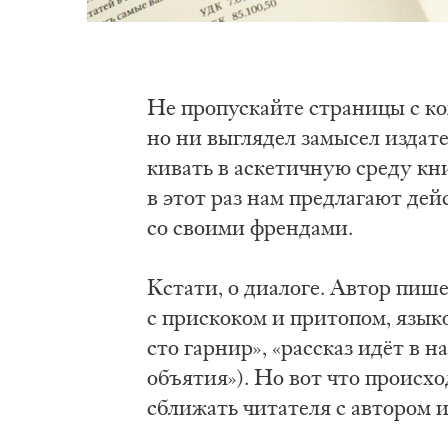
Не про­пус­кай­те стра­ни­цы с к
но ни вы­гля­дел за­мы­сел из­да­те
ки­вать в ас­ке­тич­ную сре­ду кни
в этот раз нам пред­ла­га­ют дей
со сво­и­ми френ­да­ми.
Кста­ти, о диа­ло­ге. Ав­тор пи­ш
с при­ско­ком и при­то­пом, язы­к
сто гар­нир», «рас­сказ идёт в на
объ­я­тия»). Но вот что про­ис­хо­
сбли­жать чи­та­те­ля с ав­то­ром и